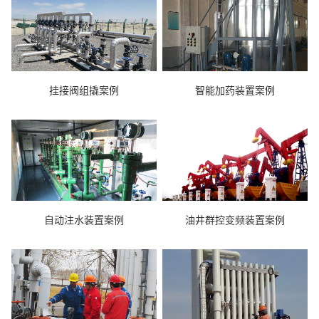
挂接阀组撬案例
智能加药装置案例
自动注水装置案例
油井群控变频装置案例