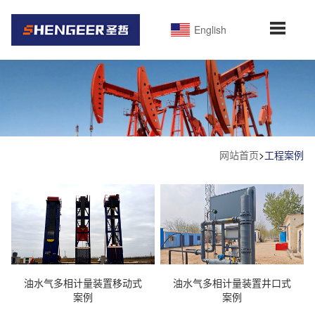
English
网站首页
>
工程案例
油水气多相计量装置移动式
油水气多相计量装置井口式
案例
案例