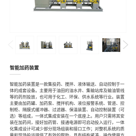
智能加药装置
智能加药装置是一款集投药、搅拌、液体输送、自动控制于一
体的成套设备。主要用于油田的油水井、集输站库及输油管线
等的药剂投放，也可用于化工、环保、供水系统等行业。装置
主要由加药罐、加药泵、搅拌机构、液位报警系统、管道、控
制柜、隔膜式缓冲器、过滤器、保温装置、自动控制装置（可
选）等组成，一体式集成安装在一个底座上。用户只需将其安
装在加药间，接好加药管、接通电源即可启动投入运行，一体
化集成设计可减少部分现场组装和接口工作；对整机系统的质
量和现场投运提供了有效的帮助，具有结构紧凑，操作使用方