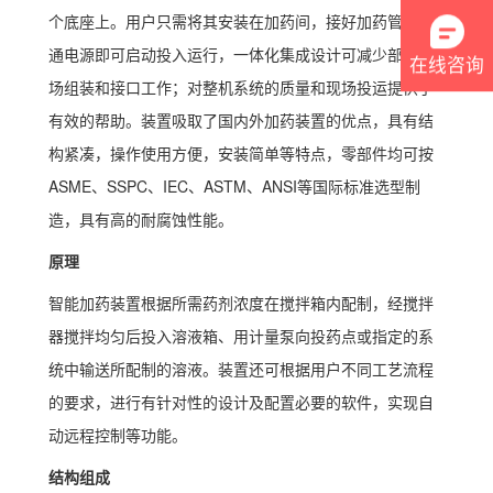
个底座上。用户只需将其安装在加药间，接好加药管、接
通电源即可启动投入运行，一体化集成设计可减少部分现
在线咨询
场组装和接口工作；对整机系统的质量和现场投运提供了
有效的帮助。装置吸取了国内外加药装置的优点，具有结
构紧凑，操作使用方便，安装简单等特点，零部件均可按
ASME、SSPC、IEC、ASTM、ANSI等国际标准选型制
造，具有高的耐腐蚀性能。
原理
智能加药装置根据所需药剂浓度在搅拌箱内配制，经搅拌
器搅拌均匀后投入溶液箱、用计量泵向投药点或指定的系
统中输送所配制的溶液。装置还可根据用户不同工艺流程
的要求，进行有针对性的设计及配置必要的软件，实现自
动远程控制等功能。
结构组成