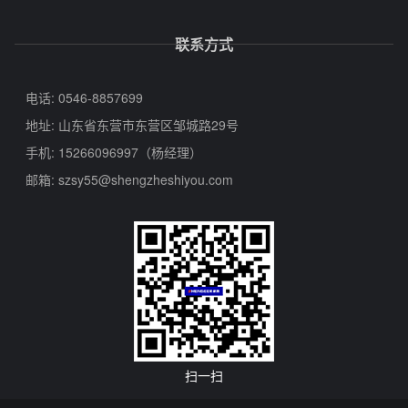
联系方式
电话: 0546-8857699
地址: 山东省东营市东营区邹城路29号
手机: 15266096997（杨经理）
邮箱:
szsy55@shengzheshiyou.com
扫一扫