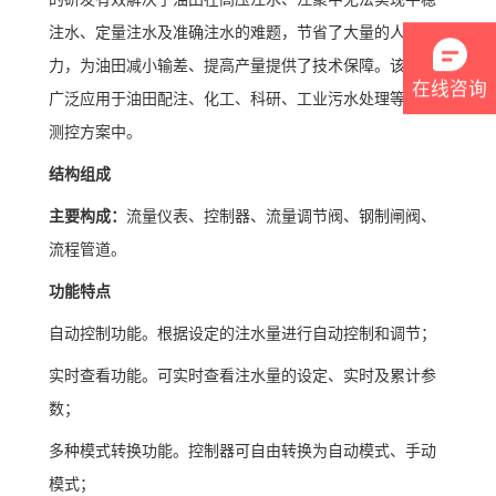
注水、定量注水及准确注水的难题，节省了大量的人力物
力，为油田减小输差、提高产量提供了技术保障。该产品
在线咨询
广泛应用于油田配注、化工、科研、工业污水处理等自动
测控方案中。
结构组成
主要构成：
流量仪表、控制器、流量调节阀、钢制闸阀、
流程管道。
功能特点
自动控制功能。根据设定的注水量进行自动控制和调节；
实时查看功能。可实时查看注水量的设定、实时及累计参
数；
多种模式转换功能。控制器可自由转换为自动模式、手动
模式；