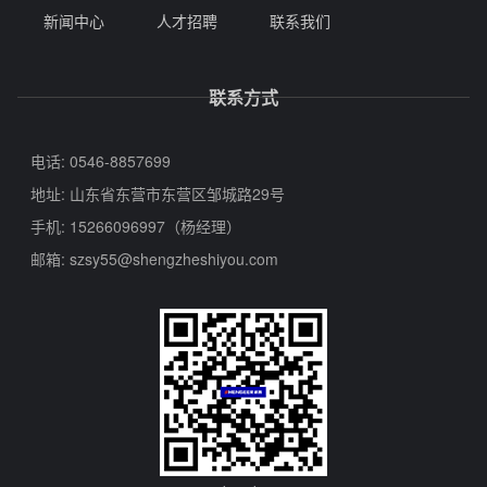
新闻中心
人才招聘
联系我们
联系方式
电话: 0546-8857699
地址: 山东省东营市东营区邹城路29号
手机: 15266096997（杨经理）
邮箱:
szsy55@shengzheshiyou.com