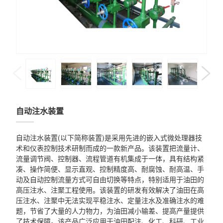
自动注水装置
自动注水装置(以下简称装置)是采用先进的嵌入式微处理器技
术和仪表控制技术研制而成的一款新产品。该装置把流量计、
流量调节阀、控制器、流程管道有机集成于一体，具有结构紧
凑、操作简便、显示直观、控制精度高、耐腐蚀、耐高温、手
动及自动控制流量方式可自由切换等特点，特别适用于油田的
高压注水、注聚工程使用。该装置的研发有效解决了油田在高
压注水、注聚中无法实现平稳注水、定量注水及准确注水的难
题，节省了大量的人力物力，为油田减小输差、提高产量提供
了技术保障。该产品广泛应用于油田配注、化工、科研、工业