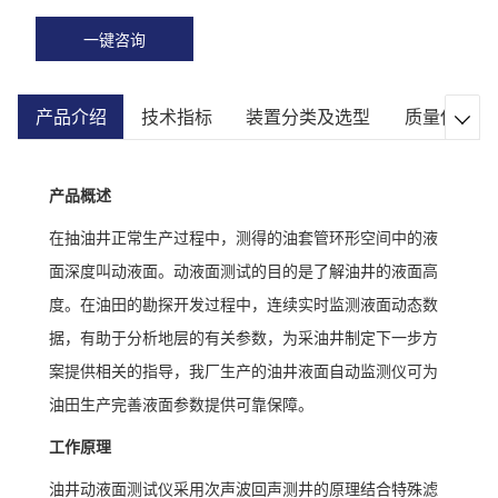
一键咨询
产品介绍
技术指标
装置分类及选型
质量保证

产品概述
在抽油井正常生产过程中，测得的油套管环形空间中的液
面深度叫动液面。动液面测试的目的是了解油井的液面高
度。在油田的勘探开发过程中，连续实时监测液面动态数
据，有助于分析地层的有关参数，为采油井制定下一步方
案提供相关的指导，我厂生产的油井液面自动监测仪可为
油田生产完善液面参数提供可靠保障。
工作原理
油井动液面测试仪采用次声波回声测井的原理结合特殊滤