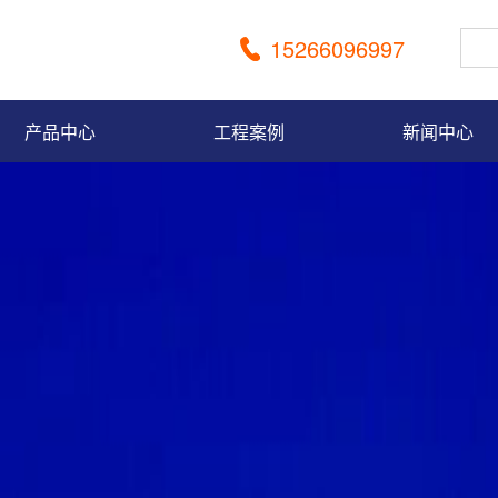
15266096997
产品中心
工程案例
新闻中心